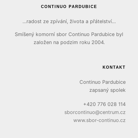
CONTINUO PARDUBICE
…radost ze zpívání, života a přátelství…
Smíšený komorní sbor Continuo Pardubice byl
založen na podzim roku 2004.
KONTAKT
Continuo Pardubice
zapsaný spolek
+420 776 028 114
sborcontinuo@centrum.cz
www.sbor-continuo.cz