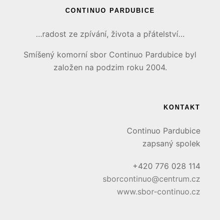
CONTINUO PARDUBICE
…radost ze zpívání, života a přátelství…
Smíšený komorní sbor Continuo Pardubice byl
založen na podzim roku 2004.
KONTAKT
Continuo Pardubice
zapsaný spolek
+420 776 028 114
sborcontinuo@centrum.cz
www.sbor-continuo.cz