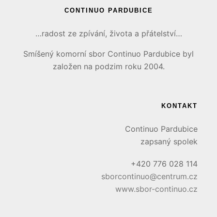
CONTINUO PARDUBICE
…radost ze zpívání, života a přátelství…
Smíšený komorní sbor Continuo Pardubice byl
založen na podzim roku 2004.
KONTAKT
Continuo Pardubice
zapsaný spolek
+420 776 028 114
sborcontinuo@centrum.cz
www.sbor-continuo.cz