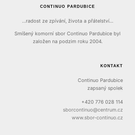
CONTINUO PARDUBICE
…radost ze zpívání, života a přátelství…
Smíšený komorní sbor Continuo Pardubice byl
založen na podzim roku 2004.
KONTAKT
Continuo Pardubice
zapsaný spolek
+420 776 028 114
sborcontinuo@centrum.cz
www.sbor-continuo.cz